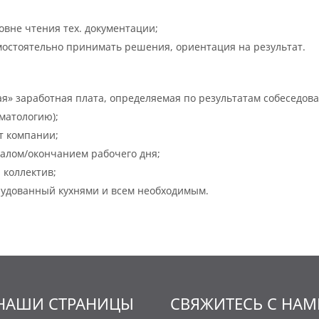
овне чтения тех. документации;
мостоятельно принимать решения, ориентация на результат.
я» заработная плата, определяемая по результатам собеседова
матологию);
ёт компании;
чалом/окончанием рабочего дня;
 коллектив;
рудованный кухнями и всем необходимым.
НАШИ СТРАНИЦЫ
СВЯЖИТЕСЬ С НА