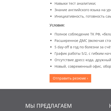
Навыки тест аналитики;
Знание английского языка на ур
Инициативность, готовность са
Условия:
Полное соблюдение ТК РФ, «бела
Расширенное ДМС (включая сто
5 day-off в год по болезни за сч
График работы 5/2, с гибким на
Отсутствие дресс-кода, дружный
Новый, современный офис, обо
Отправить резюме ›
МЫ ПРЕДЛАГАЕМ