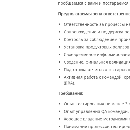
пообщаемся с вами и постараемся
Предполагаемая зона ответственно
Ответственность за процессы на
Сопровождение и поддержка рел
Контроль за соблюдением произв
Установка продуктовых релизов
Своевременное информирование
Сведение, финальная валидация
Подготовка отчетов о тестирова
Активная работа с командой, о
(JIRA).
Требования:
Опыт тестирования не менее 3 
Опыт управления QA командой, 
Хорошее владение методиками 
Понимание процессов тестирова