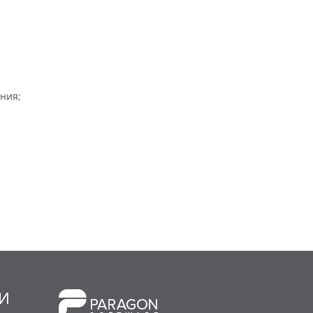
ния;
МИ