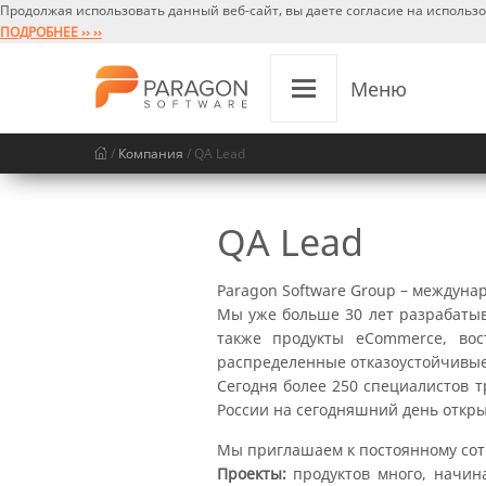
Продолжая использовать данный веб-сайт, вы даете согласие на использ
ПОДРОБНЕЕ ›› ››
Меню
/
Компания
/ QA Lead
QA Lead
Paragon Software Group – междун
Мы уже больше 30 лет разрабатыв
также продукты eCommerce, во
распределенные отказоустойчивые
Сегодня более 250 специалистов т
России на сегодняшний день откры
Мы приглашаем к постоянному со
Проекты:
продуктов много, начин