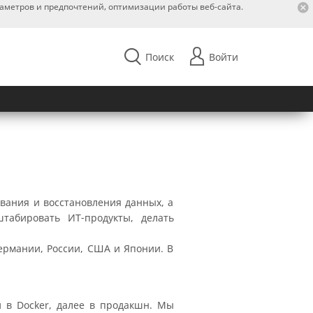
раметров и предпочтений, оптимизации работы веб-сайта.
Поиск
Войти
вания и восстановления данных, а
абировать ИТ-продукты, делать
Германии, России, США и Японии. В
 в Docker, далее в продакшн. Мы