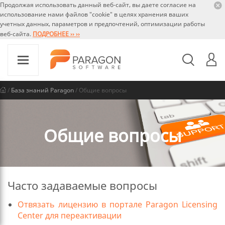
Продолжая использовать данный веб-сайт, вы даете согласие на
использование нами файлов "cookie" в целях хранения ваших
учетных данных, параметров и предпочтений, оптимизации работы
веб-сайта.
ПОДРОБНЕЕ ›› ››
/
База знаний Paragon
/ Общие вопросы
Общие вопросы
Часто задаваемые вопросы
Отвязать лицензию в портале Paragon Licensing
Center для переактивации