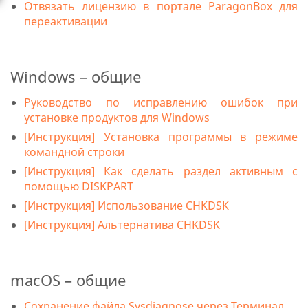
Отвязать лицензию в портале ParagonBox для
переактивации
Windows – общие
Руководство по исправлению ошибок при
установке продуктов для Windows
[Инструкция] Установка программы в режиме
командной строки
[Инструкция] Как сделать раздел активным c
помощью DISKPART
[Инструкция] Использование CHKDSK
[Инструкция] Альтернатива CHKDSK
macOS – общие
Сохранение файла Sysdiagnose через Терминал