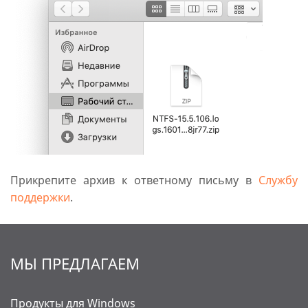
Прикрепите архив к ответному письму в
Службу
поддержки
.
МЫ ПРЕДЛАГАЕМ
Продукты для Windows