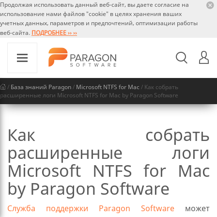
Продолжая использовать данный веб-сайт, вы даете согласие на
использование нами файлов "cookie" в целях хранения ваших
учетных данных, параметров и предпочтений, оптимизации работы
веб-сайта.
ПОДРОБНЕЕ ›› ››
/
База знаний Paragon
/
Microsoft NTFS for Mac
/ Как собрать
расширенные логи Microsoft NTFS for Mac by Paragon Software
Как собрать
расширенные логи
Microsoft NTFS for Mac
by Paragon Software
Служба поддержки Paragon Software
может