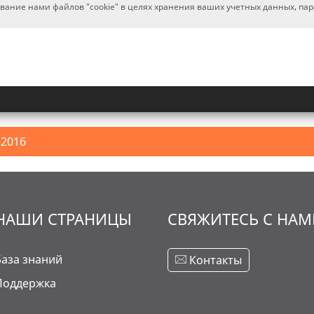
ование нами файлов "cookie" в целях хранения ваших учетных данных, па
2016
НАШИ СТРАНИЦЫ
СВЯЖИТЕСЬ С НА
База знаний
Контакты
Поддержка