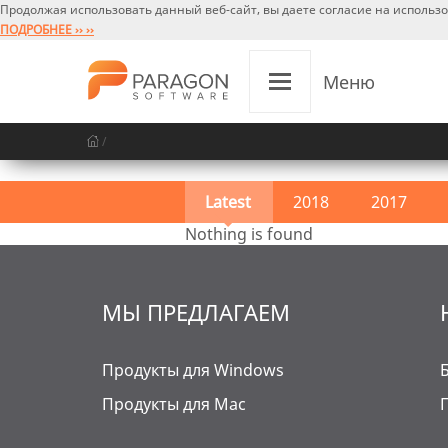
Продолжая использовать данный веб-сайт, вы даете согласие на использ
ПОДРОБНЕЕ ›› ››
Меню
/
Latest
2018
2017
Nothing is found
МЫ ПРЕДЛАГАЕМ
Продукты для Windows
Продукты для Mac