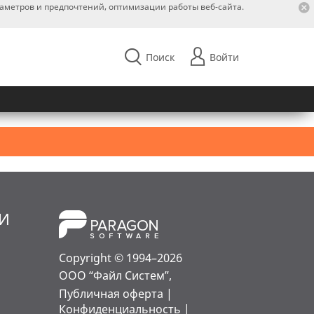
раметров и предпочтений, оптимизации работы веб-сайта.
Поиск
Войти
МИ
Copyright © 1994–2026
ООО “Файл Систем”,
Публичная оферта
|
Конфиденциальность
|